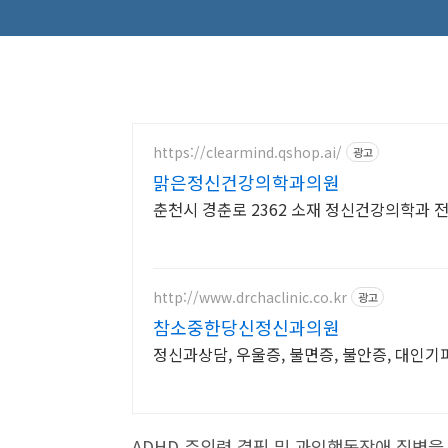
https://clearmind.qshop.ai/
광고
맑은정신건강의학과의원
춘천시 경춘로 2362 소재 정신건강의학과 
http://www.drchaclinic.co.kr
광고
참소중한당신정신과의원
정신과상담, 우울증, 불면증, 불안증, 대인기
ADHD 주의력 결핍 및 과잉행동장애 질병