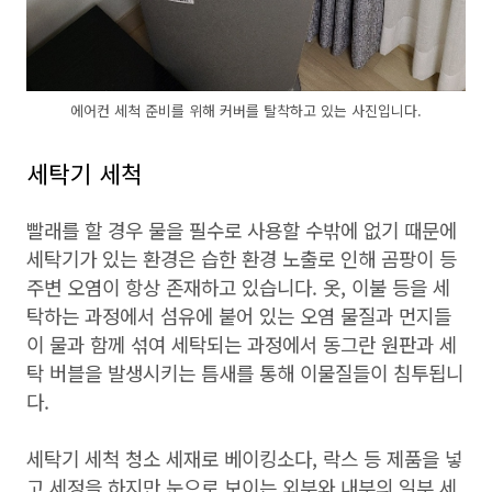
에어컨 세척 준비를 위해 커버를 탈착하고 있는 사진입니다.
세탁기 세척
빨래를 할 경우 물을 필수로 사용할 수밖에 없기 때문에
세탁기가 있는 환경은 습한 환경 노출로 인해 곰팡이 등
주변 오염이 항상 존재하고 있습니다. 옷, 이불 등을 세
탁하는 과정에서 섬유에 붙어 있는 오염 물질과 먼지들
이 물과 함께 섞여 세탁되는 과정에서 동그란 원판과 세
탁 버블을 발생시키는 틈새를 통해 이물질들이 침투됩니
다.
세탁기 세척 청소 세재로 베이킹소다, 락스 등 제품을 넣
고 세정을 하지만 눈으로 보이는 외부와 내부의 일부 세