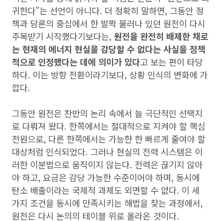
귀한다”는 선언이 아니다. 더 정확히 말하면, 그동안 정
책과 담론의 중심에서 한 발짝 물러나 있던 원전이 다시
주목받기 시작했다기보다는,
원전을 완전히 배제한 채로
는 현재의 에너지 현실을 감당할 수 없다는 사실을 정책
적으로 인정했다는 데에 의미가 있다
고 보는 편이 타당
하다. 이는 방향 전환이라기보다, 상황 인식의 변화에 가
깝다.
그동안 원전은 찬반의 논리 속에서 늘 극단적인 선택지
로 다뤄져 왔다. 한쪽에서는 절대적으로 지켜야 할 핵심
전원으로, 다른 한쪽에서는 가능한 한 빠르게 줄여야 할
대상처럼 인식되었다. 그러나 현실의 전력 시스템은 이
러한 이분법으로 움직이지 않는다. 전력은 끊기지 않아
야 하고, 요금은 감당 가능한 수준이어야 하며, 동시에
탄소 배출이라는 국제적 과제도 외면할 수 없다. 이 세
가지 조건을 동시에 만족시키는 해법을 찾는 과정에서,
원전은 다시 논의의 테이블 위로 올라온 것이다.