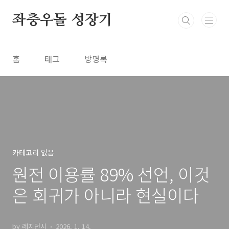
본문 바로가기
좌충우돌 성장기
홈
태그
방명록
카테고리 없음
원전 이용률 89% 선언, 이것
은 회귀가 아니라 현실이다
by 레지던시
2026. 1. 14.