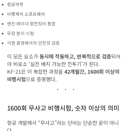
항공역학
비행제어 소프트웨어
엔진·레이더·항전장비 통합
무장 분리 시험
극한 환경에서의 안전성 검증
이 모든 요소가
동시에 작동하고, 반복적으로 검증
되어
야 비로소 ‘실전 배치 가능한 전투기’가 된다.
KF-21은 이 복잡한 과정을
42개월간, 1600회 이상의
비행시험
으로 증명했다.
1600회 무사고 비행시험, 숫자 이상의 의미
항공 개발에서 “무사고”라는 단어는 단순한 운이 아니
다.