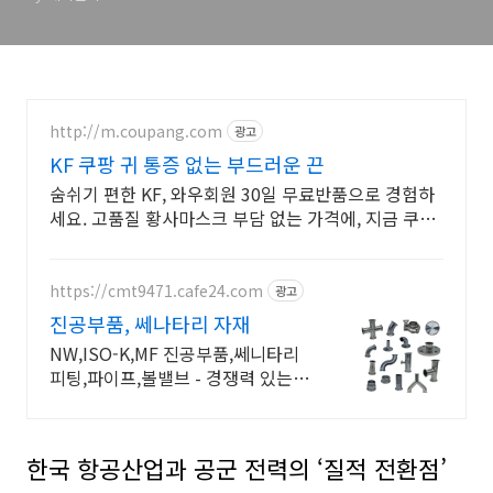
http://m.coupang.com
광고
KF 쿠팡 귀 통증 없는 부드러운 끈
숨쉬기 편한 KF, 와우회원 30일 무료반품으로 경험하
세요. 고품질 황사마스크 부담 없는 가격에, 지금 쿠팡
에서 만나보세요.
https://cmt9471.cafe24.com
광고
진공부품, 쎄나타리 자재
NW,ISO-K,MF 진공부품,쎄니타리
피팅,파이프,볼밸브 - 경쟁력 있는
단가
한국 항공산업과 공군 전력의 ‘질적 전환점’