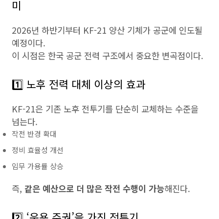
미
2026년 하반기부터 KF-21 양산 기체가 공군에 인도될
예정이다.
이 시점은 한국 공군 전력 구조에서 중요한 변곡점이다.
1️⃣ 노후 전력 대체 이상의 효과
KF-21은 기존 노후 전투기를 단순히 교체하는 수준을
넘는다.
작전 반경 확대
정비 효율성 개선
임무 가용률 상승
즉,
같은 예산으로 더 많은 작전 수행이 가능
해진다.
2️⃣ ‘운용 주권’을 가진 전투기