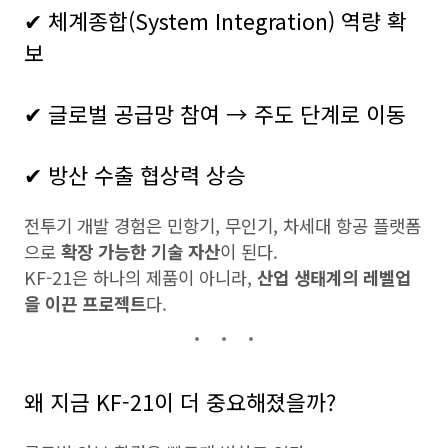
✔ 체계종합(System Integration) 역량 확
보
✔ 글로벌 공급망 참여 → 주도 단계로 이동
✔ 방산 수출 협상력 상승
전투기 개발 경험은 민항기, 무인기, 차세대 항공 플랫폼
으로
확장 가능한 기술 자산
이 된다.
KF-21은 하나의 제품이 아니라,
산업 생태계의 레벨업
을 이끈 프로젝트
다.
왜 지금 KF-21이 더 중요해졌을까?