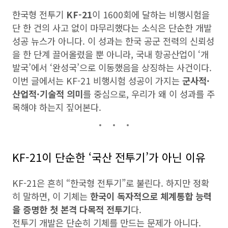
한국형 전투기
KF-21
이 1600회에 달하는 비행시험을
단 한 건의 사고 없이 마무리했다는 소식은 단순한 개발
성공 뉴스가 아니다. 이 성과는 한국 공군 전력의 신뢰성
을 한 단계 끌어올렸을 뿐 아니라, 국내 항공산업이 ‘개
발국’에서 ‘완성국’으로 이동했음을 상징하는 사건이다.
이번 글에서는 KF-21 비행시험 성공이 가지는
군사적·
산업적·기술적 의미
를 중심으로, 우리가 왜 이 성과를 주
목해야 하는지 짚어본다.
KF-21이 단순한 ‘국산 전투기’가 아닌 이유
KF-21은 흔히 “한국형 전투기”로 불린다. 하지만 정확
히 말하면, 이 기체는
한국이 독자적으로 체계통합 능력
을 증명한 첫 본격 다목적 전투기
다.
전투기 개발은 단순히 기체를 만드는 문제가 아니다.