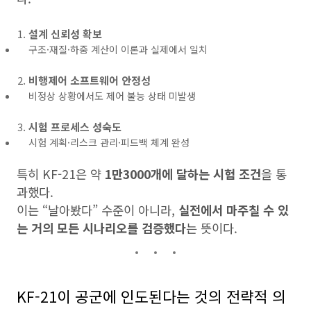
설계 신뢰성 확보
구조·재질·하중 계산이 이론과 실제에서 일치
비행제어 소프트웨어 안정성
비정상 상황에서도 제어 불능 상태 미발생
시험 프로세스 성숙도
시험 계획·리스크 관리·피드백 체계 완성
특히 KF-21은 약
1만3000개에 달하는 시험 조건
을 통
과했다.
이는 “날아봤다” 수준이 아니라,
실전에서 마주칠 수 있
는 거의 모든 시나리오를 검증했다
는 뜻이다.
KF-21이 공군에 인도된다는 것의 전략적 의