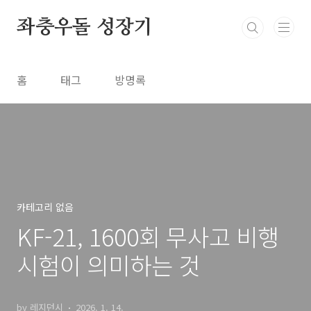
본문 바로가기
좌충우돌 성장기
홈
태그
방명록
카테고리 없음
KF-21, 1600회 무사고 비행
시험이 의미하는 것
by 레지던시
2026. 1. 14.